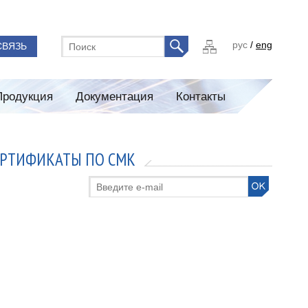
рус
/
eng
СВЯЗЬ
Продукция
Документация
Контакты
ЕРТИФИКАТЫ ПО СМК