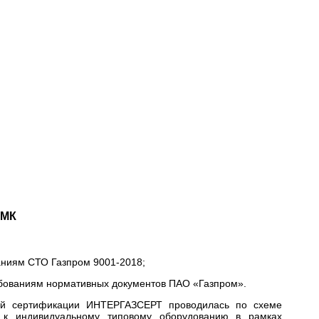
СМК
аниям СТО Газпром 9001-2018;
ебованиям нормативных документов ПАО «Газпром».
ной сертификации ИНТЕРГАЗСЕРТ проводилась по схеме
 к индивидуальному типовому оборудованию в рамках