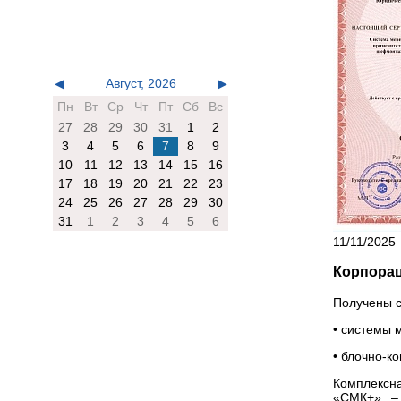
◀
Август, 2026
▶
Пн
Вт
Ср
Чт
Пт
Сб
Вс
27
28
29
30
31
1
2
3
4
5
6
7
8
9
10
11
12
13
14
15
16
17
18
19
20
21
22
23
24
25
26
27
28
29
30
31
1
2
3
4
5
6
11/11/2025
Корпорац
Получены с
• системы 
• блочно-к
Комплексн
«СМК+» – 