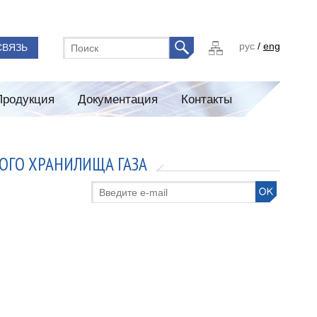
рус
/
eng
СВЯЗЬ
Продукция
Документация
Контакты
ОГО ХРАНИЛИЩА ГАЗА