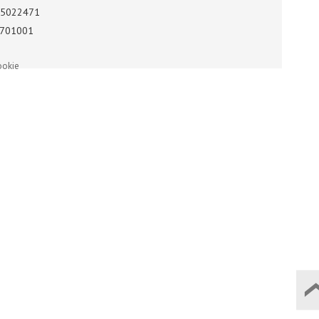
5022471
701001
ookie