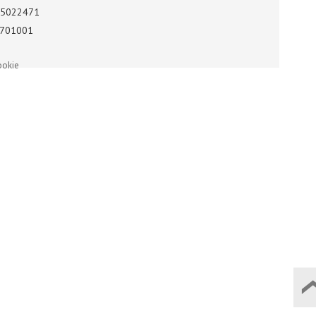
5022471
701001
ookie